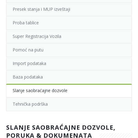
Presek stanja i MUP izveštaji
Proba tablice
Super Registracija Vozila
Pomoć na putu
Import podataka
Baza podataka
Slanje saobraćajne dozvole
Tehnička podrška
SLANJE SAOBRAĆAJNE DOZVOLE,
PORUKA & DOKUMENATA