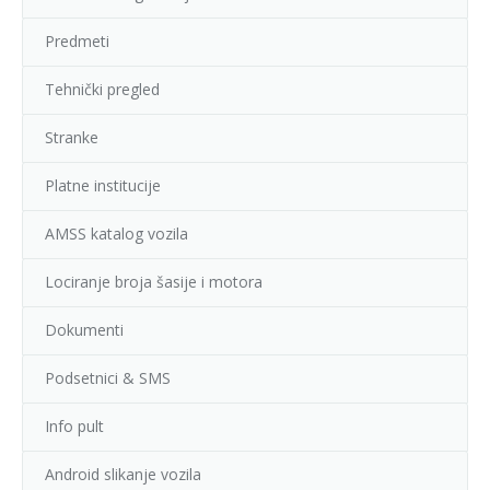
Predmeti
Tehnički pregled
Stranke
Platne institucije
AMSS katalog vozila
Lociranje broja šasije i motora
Dokumenti
Podsetnici & SMS
Info pult
Android slikanje vozila